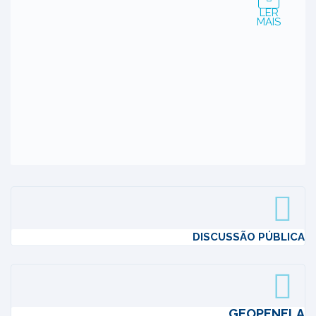
LER
MAIS
DISCUSSÃO PÚBLICA
GEOPENELA