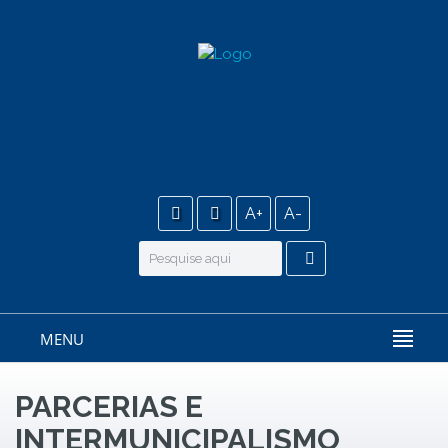
A+
A-
MENU
PARCERIAS E
INTERMUNICIPALISMO