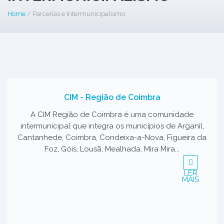
Home
/ Parcerias e Intermunicipalismo
CIM - Região de Coimbra
A CIM Região de Coimbra é uma comunidade
intermunicipal que integra os municípios de Arganil,
Cantanhede, Coimbra, Condeixa-a-Nova, Figueira da
Foz, Góis, Lousã, Mealhada, Mira Mira...
LER
MAIS