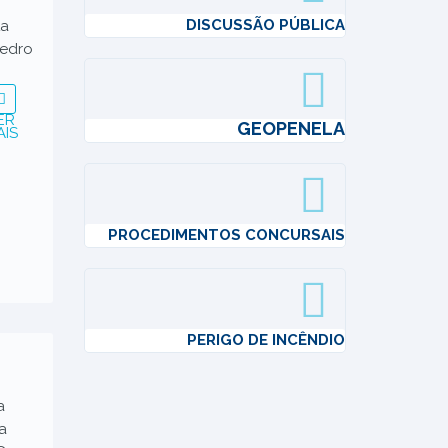
DISCUSSÃO PÚBLICA
ta
Pedro
ER
GEOPENELA
AIS
PROCEDIMENTOS CONCURSAIS
PERIGO DE INCÊNDIO
a
a