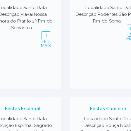
Localidade Santo Data
Localidade Santo Da
Descrição Viavai Nossa
Descrição Podentes São 
hora do Pranto 2º Fim-de-
Fim-de-Sema...
Semana a...
L
M
LER
MAIS
Festas Espinhal
Festas Cumieira
Localidade Santo Data
Localidade Santo Dat
scrição Espinhal Sagrado
Descrição Bouçã Noss