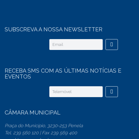
SUBSCREVA A NOSSA NEWSLETTER
RECEBA SMS COM AS ÚLTIMAS NOTÍCIAS E
EVENTOS
CÂMARA MUNICIPAL
Praça do Município, 3230-253 Penela
Tel. 239 560 120 | Fax 239 569 400