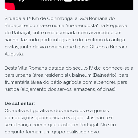
Situada a 12 Km de Conímbriga, a
Villa
Romana do
Rabaçal encontra-se numa "meia-encosta" na Freguesia
do Rabaçal, entre uma cumeada com arvoredo e um
riacho, fazendo parte integrante do território da antiga
civitas, junto da via romana que ligava Olisipo a Bracara
Augusta.
Desta Villa Romana datada do século IV d.c. conhece-se a
pars urbana (área residencial), balneum (Balneário), pars
frumentária (área do pátio agrícola com alpendre), pars
rustica (alojamento dos servos, armazéns, oficinas).
De salientar:
Os motivos figurativos dos mosaicos e algumas
composições geométricas e vegetalistas não têm
semelhança com o que existe em Portugal. No seu
conjunto formam um grupo estilístico novo.