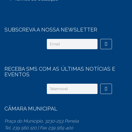
SUBSCREVA A NOSSA NEWSLETTER
RECEBA SMS COM AS ÚLTIMAS NOTÍCIAS E
EVENTOS
CÂMARA MUNICIPAL
Praça do Município, 3230-253 Penela
Tel. 239 560 120 | Fax 239 569 400