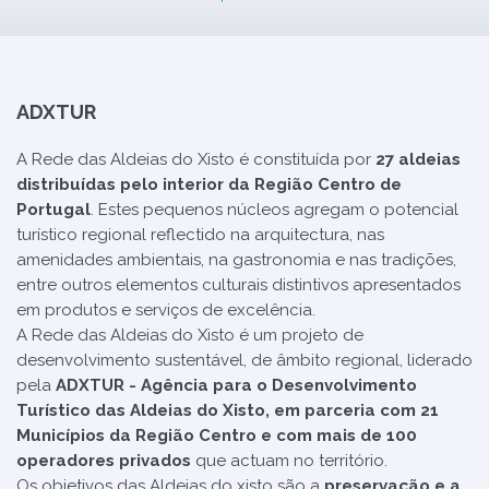
ADXTUR
A Rede das Aldeias do Xisto é constituída por
27 aldeias
distribuídas pelo interior da Região Centro de
Portugal
. Estes pequenos núcleos agregam o potencial
turístico regional reflectido na arquitectura, nas
amenidades ambientais, na gastronomia e nas tradições,
entre outros elementos culturais distintivos apresentados
em produtos e serviços de excelência.
A Rede das Aldeias do Xisto é um projeto de
desenvolvimento sustentável, de âmbito regional, liderado
pela
ADXTUR - Agência para o Desenvolvimento
Turístico das Aldeias do Xisto, em parceria com 21
Municípios da Região Centro e com mais de 100
operadores privados
que actuam no território.
Os objetivos das Aldeias do xisto são a
preservação e a