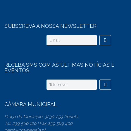
SUBSCREVA A NOSSA NEWSLETTER
RECEBA SMS COM AS ÚLTIMAS NOTÍCIAS E
EVENTOS
CÂMARA MUNICIPAL
Praça do Município, 3230-253 Penela
Tel. 239 560 120 | Fax 239 569 400
geral@cm-penela.pt