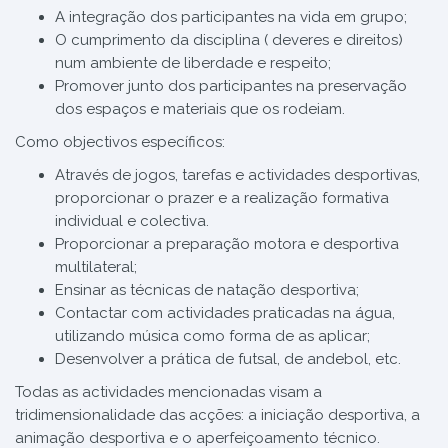
A integração dos participantes na vida em grupo;
O cumprimento da disciplina ( deveres e direitos)
num ambiente de liberdade e respeito;
Promover junto dos participantes na preservação
dos espaços e materiais que os rodeiam.
Como objectivos específicos:
Através de jogos, tarefas e actividades desportivas,
proporcionar o prazer e a realização formativa
individual e colectiva.
Proporcionar a preparação motora e desportiva
multilateral;
Ensinar as técnicas de natação desportiva;
Contactar com actividades praticadas na água,
utilizando música como forma de as aplicar;
Desenvolver a prática de futsal, de andebol, etc.
Todas as actividades mencionadas visam a
tridimensionalidade das acções: a iniciação desportiva, a
animação desportiva e o aperfeiçoamento técnico.