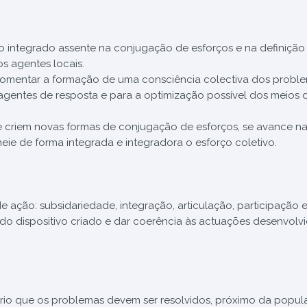
 integrado assente na conjugação de esforços e na definição
os agentes locais.
omentar a formação de uma consciência colectiva dos probl
e agentes de resposta e para a optimização possível dos meios 
criem novas formas de conjugação de esforços, se avance n
neie de forma integrada e integradora o esforço coletivo.
e ação: subsidariedade, integração, articulação, participação 
 do dispositivo criado e dar coerência às actuações desenvolv
tório que os problemas devem ser resolvidos, próximo da popu