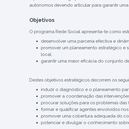
autónomos devendo articular para garantir uma
Objetivos
O programa Rede Social apresenta-te como estr
desenvolver uma parceria efectiva e dinâmi
promover um planeamento estratégico e sis
local;
garantir uma maior eficácia do conjunto de
Destes objetivos estratégicos decorrem os segu
induzir o diagnóstico e o planeamento par
promover a coordenação das intervenções a
procurar soluções para os problemas das f
formar e qualificar agentes envolvidos no
promover uma cobertura adequada do con
potenciar e divulgar o conhecimento sobre