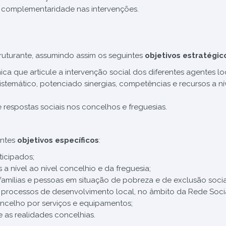
 complementaridade nas intervenções.
uturante, assumindo assim os seguintes
objetivos estratégic
ca que articule a intervenção social dos diferentes agentes loc
temático, potenciado sinergias, competências e recursos a ní
 respostas sociais nos concelhos e freguesias.
intes
objetivos específicos
:
ticipados;
 nível ao nível concelhio e da freguesia;
amílias e pessoas em situação de pobreza e de exclusão socia
s processos de desenvolvimento local, no âmbito da Rede Socia
celho por serviços e equipamentos;
 as realidades concelhias.