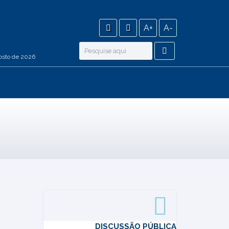
A+
A-
osto de 2026
DISCUSSÃO PÚBLICA