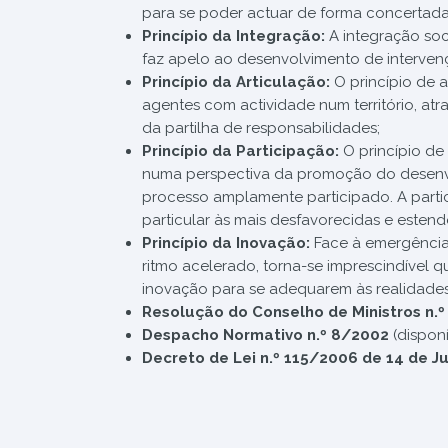
para se poder actuar de forma concertada,
Princípio da Integração:
A integração soc
faz apelo ao desenvolvimento de intervençõ
Princípio da Articulação:
O princípio de a
agentes com actividade num território, a
da partilha de responsabilidades;
Princípio da Participação:
O princípio de
numa perspectiva da promoção do desenvol
processo amplamente participado.
A part
particular às mais desfavorecidas e esten
Princípio da Inovação:
Face à emergência
ritmo acelerado, torna-se imprescindível 
inovação para se adequarem às realidade
Resolução do Conselho de Ministros n.
Despacho Normativo n.º 8/2002
(dispon
Decreto de Lei n.º 115/2006 de 14 de 