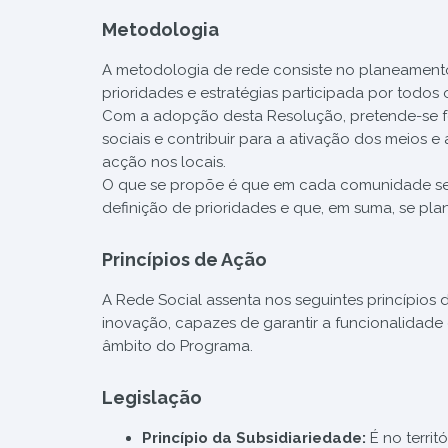
Metodologia
A metodologia de rede consiste no planeamento
prioridades e estratégias participada por todos 
Com a adopção desta Resolução, pretende-se f
sociais e contribuir para a ativação dos meios 
acção nos locais.
O que se propõe é que em cada comunidade se 
definição de prioridades e que, em suma, se pla
Princípios de Ação
A Rede Social assenta nos seguintes princípios d
inovação, capazes de garantir a funcionalidade
âmbito do Programa.
Legislação
Princípio da Subsidiariedade:
É no terri