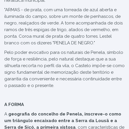
heráldica municipal:
"ARMAS - de prata, com uma torreada de azul aberta e
iluminada do campo, sobre um monte de penhascos, de
negro, realçados de verde. A torre acompanhada de dois
ramos de três espigas de trigo, atados de vermelho, em
ponta. Coroa mural de prata de quatro torres. Lestel
branco com os dizeres "PENELA DE NEGRO."
Pelo poder evocativo para os naturais de Penela, símbolo
de força e resiliência, pelo natural destaque que a sua
silhueta recorta no perfil da vila, o Castelo impõe-se como
signo fundamental de memorização deste território e
garantia da conveniente e necessária continuidade entre
o passado e o presente.
A FORMA
A
geografia do concelho de Penela, inscreve-o como
um triângulo encaixado entre a Serra da Lousã e a
Serra de Sicó, a primeira xistosa
, com características de