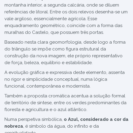
montanha interior, a segunda calcária, onde se diluem
referências de litoral. Entre os dois relevos desenha-se um
vale argiloso, essencialmente agrícola. Esse
enquadramento geométrico, coincide com a forma das
muralhas do Castelo, que possuem três portas.
Baseado nesta clara geomorfologia, desde logo a forma
do triângulo se impõe como figura estrutural da
construção da nova imagem, ele próprio representativo
de força, beleza, equilíbrio e estabilidade.
A evolução gráfica e expressiva deste elemento, assenta
no rigor e simplicidade conceptual, numa lógica
funcional, contemporânea e modernista.
Também a proposta cromática acentua a solução formal
de território de síntese, entre os verdes predominantes da
floresta e agricultura e o azul atlântico.
Numa perspetiva simbólica,
o Azul, considerado a cor da
nobreza
, é símbolo da água, do infinito e da
espiritualidade.