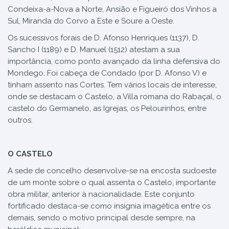
Condeixa-a-Nova a Norte, Ansião e Figueiró dos Vinhos a
Sul, Miranda do Corvo a Este e Soure a Oeste.
Os sucessivos forais de D. Afonso Henriques (1137), D.
Sancho I (1189) e D. Manuel (1512) atestam a sua
importância, como ponto avançado da linha defensiva do
Mondego. Foi cabeça de Condado (por D. Afonso V) e
tinham assento nas Cortes. Tem vários locais de interesse,
onde se destacam o Castelo, a Villa romana do Rabaçal, o
castelo do Germanelo, as Igrejas, os Pelourinhos, entre
outros.
O CASTELO
A sede de concelho desenvolve-se na encosta sudoeste
de um monte sobre o qual assenta o Castelo, importante
obra militar, anterior à nacionalidade. Este conjunto
fortificado destaca-se como insígnia imagética entre os
demais, sendo o motivo principal desde sempre, na