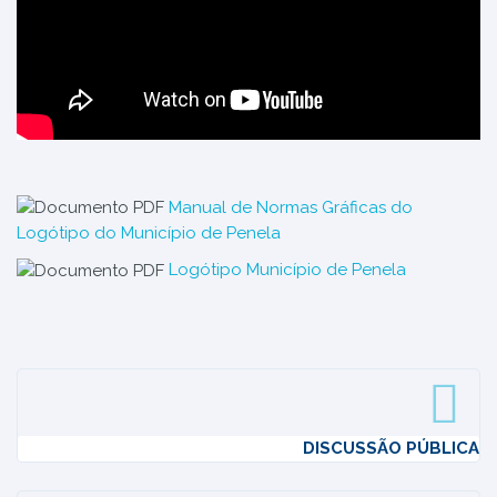
Manual de Normas Gráficas do
Logótipo do Município de Penela
Logótipo Município de Penela
DISCUSSÃO PÚBLICA