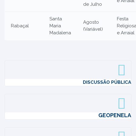
e Arraial
de Julho
Santa
Festa
Agosto
Rabaçal
Maria
Religios
(Variável)
Madalena
e Arraial
DISCUSSÃO PÚBLICA
GEOPENELA