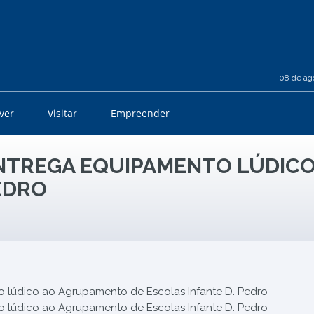
08 de ag
iver
Visitar
Empreender
ENTREGA EQUIPAMENTO LÚDIC
EDRO