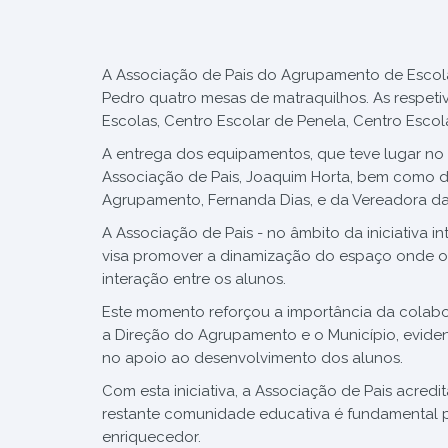
A Associação de Pais do Agrupamento de Escola
Pedro quatro mesas de matraquilhos. As respet
Escolas, Centro Escolar de Penela, Centro Escol
A entrega dos equipamentos, que teve lugar no 
Associação de Pais, Joaquim Horta, bem como d
Agrupamento, Fernanda Dias, e da Vereadora da
A Associação de Pais - no âmbito da iniciativa 
visa promover a dinamização do espaço onde o 
interação entre os alunos.
Este momento reforçou a importância da colabor
a Direção do Agrupamento e o Município, evid
no apoio ao desenvolvimento dos alunos.
Com esta iniciativa, a Associação de Pais acredi
restante comunidade educativa é fundamental pa
enriquecedor.