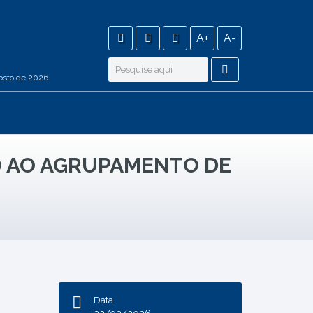
A+
A-
osto de 2026
O AO AGRUPAMENTO DE
Data