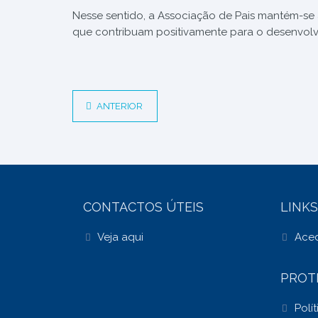
Nesse sentido, a Associação de Pais mantém-se ab
que contribuam positivamente para o desenvol
ANTERIOR
CONTACTOS ÚTEIS
LINKS
Veja aqui
Aced
PROT
Polí