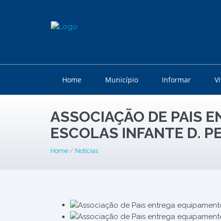
Home
Município
Informar
V
ASSOCIAÇÃO DE PAIS 
ESCOLAS INFANTE D. P
Home
/
Notícias