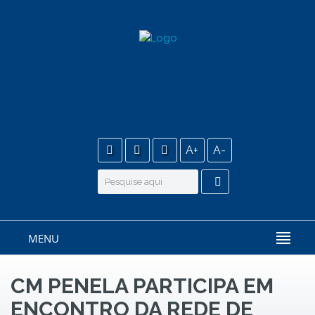
A+
A-
MENU
CM PENELA PARTICIPA EM
ENCONTRO DA REDE DE