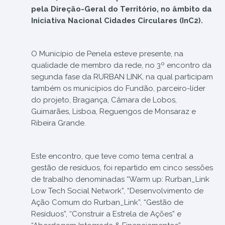
pela Direção-Geral do Território, no âmbito da
Iniciativa Nacional Cidades Circulares (InC2).
O Município de Penela esteve presente, na
qualidade de membro da rede, no 3º encontro da
segunda fase da RURBAN LINK, na qual participam
também os municípios do Fundão, parceiro-líder
do projeto, Bragança, Câmara de Lobos,
Guimarães, Lisboa, Reguengos de Monsaraz e
Ribeira Grande.
Este encontro, que teve como tema central a
gestão de resíduos, foi repartido em cinco sessões
de trabalho denominadas “Warm up: Rurban_Link
Low Tech Social Network”, “Desenvolvimento de
Ação Comum do Rurban_Link”, “Gestão de
Resíduos”, “Construir a Estrela de Ações” e