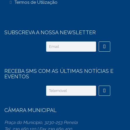
Termos de Utilização
SUBSCREVA A NOSSA NEWSLETTER
RECEBA SMS COM AS ÚLTIMAS NOTÍCIAS E
EVENTOS
CÂMARA MUNICIPAL
Praça do Município, 3230-253 Penela
Tel. 239 560 120 | Fax 239 569 400