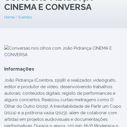
CINEMA E CONVERSA
Home
/
Eventos
Informações
João Pidrança (Coimbra, 1998) é realizador, videógrafo,
editor e produtor de vídeo, desenvolvendo trabalhos
autorais, conteúdos digitais, registo de performances e
alguns concertos. Realizou curtas-metragens como O
Olhar do Outro (2025), A Inevitabilidade de Partir um Copo
(2024) e a poltrona vazia (2023), além de colaborar com
artistas em projetos audiovisuais e documentações
performativas. Duraça o aprox. 120 min, M/6 Moderaça o