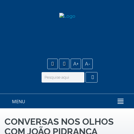
A+
A-
MENU
CONVERSAS NOS OLHOS
COM JOÃO PIDRANÇA