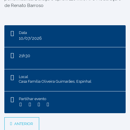
de Renato Barroso
Data
10/07/2026
21h30
Local
Casa Família Oliveira Guimarães, Espinhal
Partilhar evento
ANTERIOR