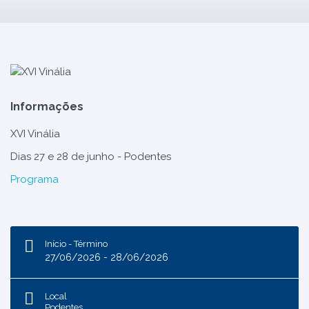
Informações
XVI Vinália
Dias 27 e 28 de junho - Podentes
Programa
Início - Término
27/06/2026 - 28/06/2026
Local
Podentes