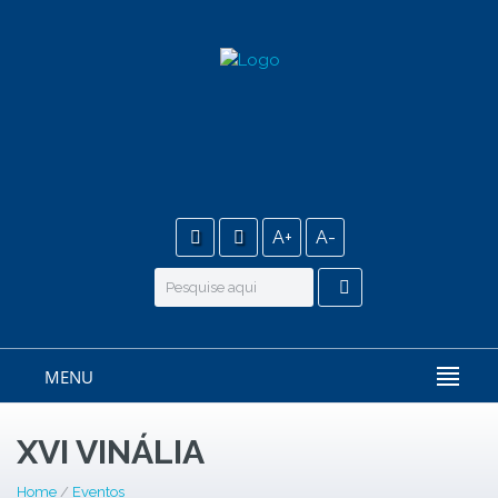
A+
A-
MENU
XVI VINÁLIA
Home
/
Eventos