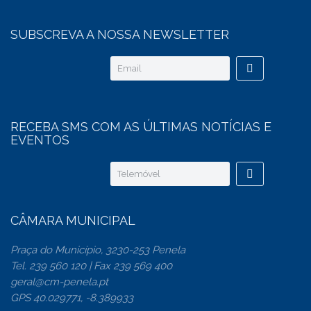
SUBSCREVA A NOSSA NEWSLETTER
RECEBA SMS COM AS ÚLTIMAS NOTÍCIAS E
EVENTOS
CÂMARA MUNICIPAL
Praça do Município, 3230-253 Penela
Tel. 239 560 120 | Fax 239 569 400
geral@cm-penela.pt
GPS 40.029771, -8.389933