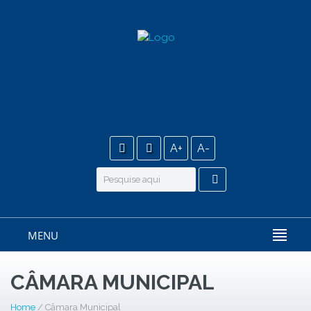
A+
A-
MENU
CÂMARA MUNICIPAL
Home
/ Câmara Municipal