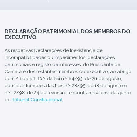
DECLARAÇÃO PATRIMONIAL DOS MEMBROS DO
EXECUTIVO
As respetivas Declarações de Inexistência de
Incompatibilidades ou Impedimentos, declarações
patrimoniais e registo de interesses, do Presidente de
Câmara e dos restantes membros do executivo, ao abrigo
do n.º 1 do art. 10.º da Lei n.º 64/93, de 26 de agosto,
com as alterações das Leis n.º 28/95, de 18 de agosto e
n.º 12/98, de 24 de fevereiro, encontram-se emitidas junto
do
Tribunal Constitucional
.