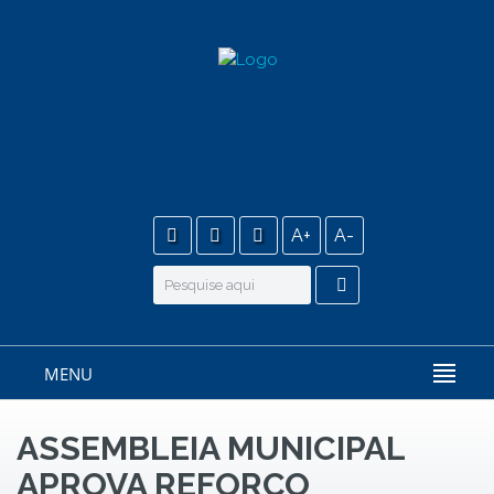
A+
A-
MENU
ASSEMBLEIA MUNICIPAL
APROVA REFORÇO