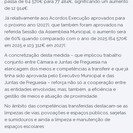
passa de 64 570€ para 77 484€, significando um aumento
de 12 914€.
Já relativamente aos Acordos Execução aprovados para
o próximo ano (2027), que também foram aprovados na
referida Sessão da Assembleia Municipal, o aumento será
de 60% quando comparado com o ano de 2025 (64 570€
em 2025 e 103 312€ em 2027).
A concretização desta medida – que implicou trabalho
conjunto entre Câmara e Juntas de Freguesia na
elencagem dos meios e competências a transferir e que já
tinha sido aprovada pelo Executivo Municipal e das
Juntas de Freguesia – reforça não só a cooperação entre
as entidades envolvidas, mas, também, a eficiência e
gestão de meios e atuação de proximidade.
No âmbito das competências transferidas destacam-se as
limpezas de vias, povoações e espaços públicos, sarjetas
e sumidouros e ainda a limpeza e manutenção de
espaços escolares