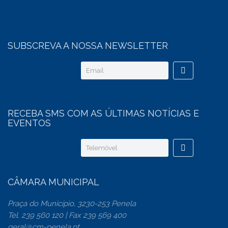
SUBSCREVA A NOSSA NEWSLETTER
RECEBA SMS COM AS ÚLTIMAS NOTÍCIAS E
EVENTOS
CÂMARA MUNICIPAL
Praça do Município, 3230-253 Penela
Tel. 239 560 120 | Fax 239 569 400
geral@cm-penela.pt