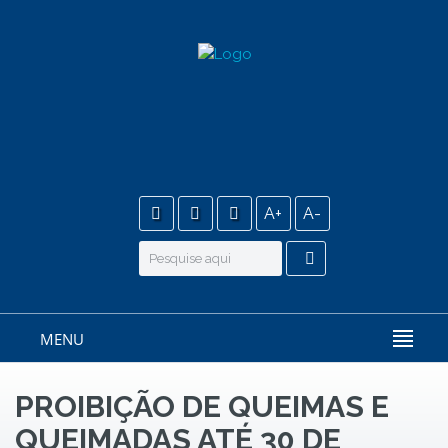
A+
A-
MENU
PROIBIÇÃO DE QUEIMAS E
QUEIMADAS ATÉ 30 DE