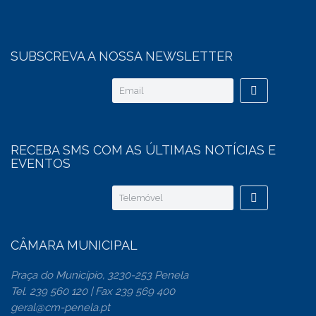
SUBSCREVA A NOSSA NEWSLETTER
RECEBA SMS COM AS ÚLTIMAS NOTÍCIAS E
EVENTOS
CÂMARA MUNICIPAL
Praça do Município, 3230-253 Penela
Tel. 239 560 120 | Fax 239 569 400
geral@cm-penela.pt