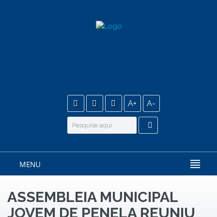
A+
A-
MENU
ASSEMBLEIA MUNICIPAL
JOVEM DE PENELA REUNIU