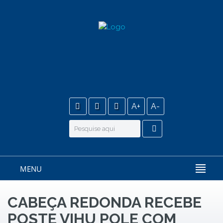
A+
A-
MENU
CABEÇA REDONDA RECEBE
POSTE VIHU POLE COM